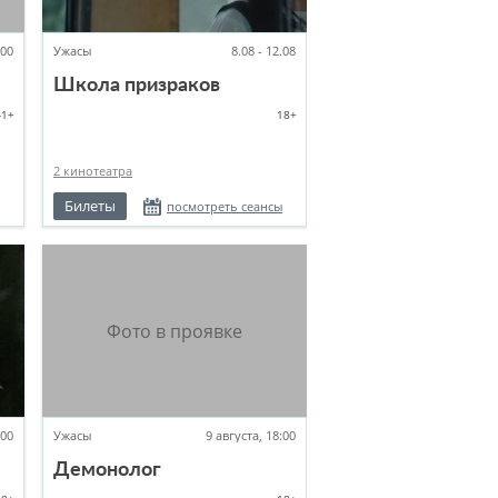
:00
Ужасы
8.08 - 12.08
Школа призраков
-1+
18+
2 кинотеатра
Билеты
посмотреть сеансы
:00
Ужасы
9 августа, 18:00
Демонолог