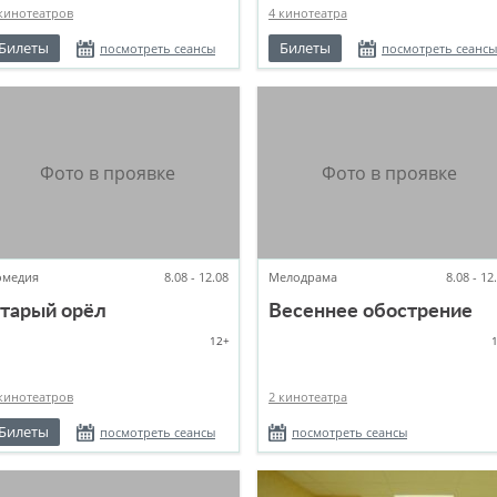
кинотеатров
4 кинотеатра
Билеты
Билеты
посмотреть сеансы
посмотреть сеансы
омедия
8.08 - 12.08
Мелодрама
8.08 - 12
тарый орёл
Весеннее обострение
12+
кинотеатров
2 кинотеатра
Билеты
посмотреть сеансы
посмотреть сеансы