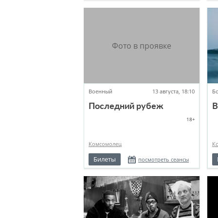
Военный
13 августа, 18:10
Б
Последний рубеж
В
18+
Комсомолец
К
Билеты
посмотреть сеансы