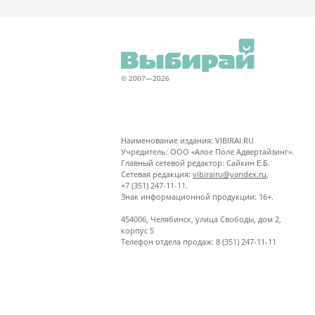
© 2007—2026
Наименование издания: VIBIRAI.RU
Учредитель: ООО «Алое Поле Адвертайзинг».
Главный сетевой редактор: Сайкин Е.Б.
Сетевая редакция:
vibirairu@yandex.ru
,
+7 (351) 247-11-11.
Знак информационной продукции: 16+.
454006, Челябинск, улица Свободы, дом 2,
корпус 5
Телефон отдела продаж: 8 (351) 247-11-11